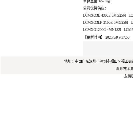
单位重量: 657 mg
公司优势供应：
LCMXO3L-4300E-5MG256I LC
LCMXO3LF-2100E-5MG256I L
LCMXO1200C-4MN132I LCMX
【更新时间】 2025/5/9 9:37:50
地址：中国广东深圳市深圳市福田区福田街道岗厦
深圳市金嘉锐
友情