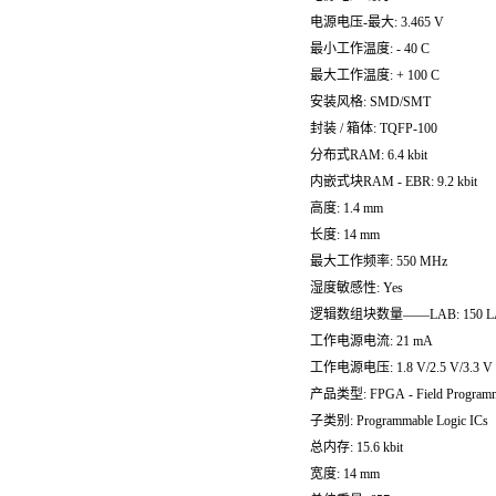
电源电压-最大: 3.465 V
最小工作温度: - 40 C
最大工作温度: + 100 C
安装风格: SMD/SMT
封装 / 箱体: TQFP-100
分布式RAM: 6.4 kbit
内嵌式块RAM - EBR: 9.2 kbit
高度: 1.4 mm
长度: 14 mm
最大工作频率: 550 MHz
湿度敏感性: Yes
逻辑数组块数量——LAB: 150 L
工作电源电流: 21 mA
工作电源电压: 1.8 V/2.5 V/3.3 V
产品类型: FPGA - Field Programma
子类别: Programmable Logic ICs
总内存: 15.6 kbit
宽度: 14 mm