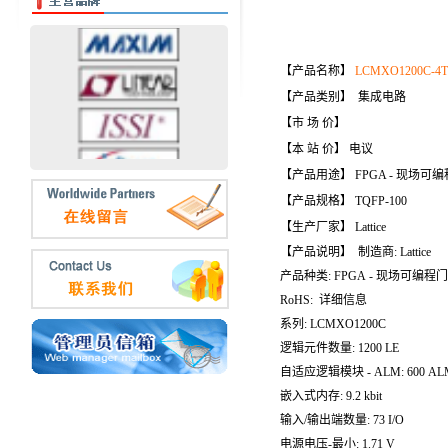
【产品名称】
LCMXO1200C-4T
【产品类别】 集成电路
【市 场 价】
【本 站 价】 电议
【产品用途】 FPGA - 现场可
【产品规格】 TQFP-100
【生产厂家】 Lattice
【产品说明】 制造商: Lattice
产品种类: FPGA - 现场可编程
RoHS: 详细信息
系列: LCMXO1200C
逻辑元件数量: 1200 LE
自适应逻辑模块 - ALM: 600 AL
嵌入式内存: 9.2 kbit
输入/输出端数量: 73 I/O
电源电压-最小: 1.71 V