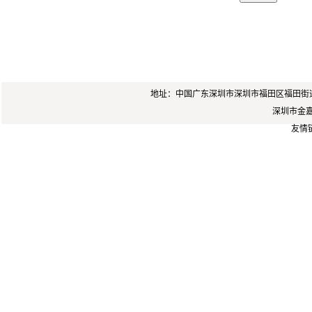
地址：中国广东深圳市深圳市福田区福田街道岗厦
深圳市金嘉锐
友情