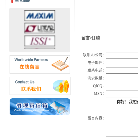
留言/订购
联系人/公司：
电子邮件：
联系电话：
需求数量：
QICQ：
MSN：
留言内容：