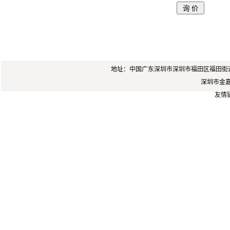
地址：中国广东深圳市深圳市福田区福田街道岗厦
深圳市金嘉锐
友情