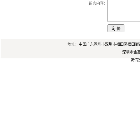
留言内容：
地址：中国广东深圳市深圳市福田区福田街道岗厦
深圳市金嘉锐
友情